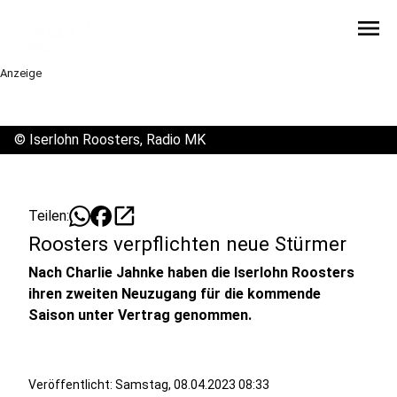
menu
Anzeige
©
Iserlohn Roosters, Radio MK
open_in_new
Teilen:
Roosters verpflichten neue Stürmer
Nach Charlie Jahnke haben die Iserlohn Roosters
ihren zweiten Neuzugang für die kommende
Saison unter Vertrag genommen.
Veröffentlicht:
Samstag, 08.04.2023 08:33