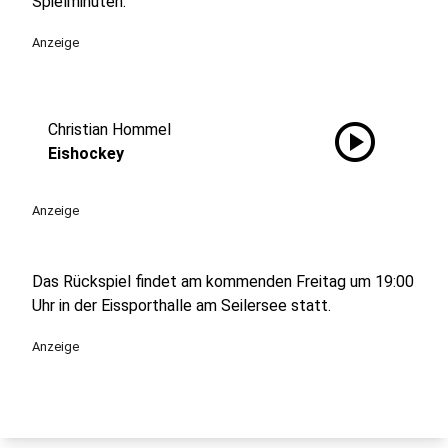
Spielminuten:
Anzeige
play_circle
Christian Hommel
Eishockey
Anzeige
Das Rückspiel findet am kommenden Freitag um 19:00
Uhr in der Eissporthalle am Seilersee statt.
Anzeige