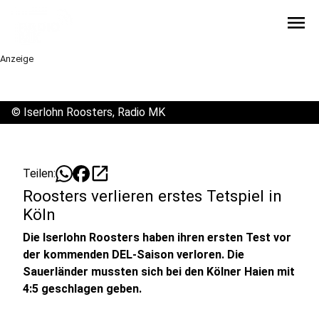
menu
Anzeige
©
Iserlohn Roosters, Radio MK
open_in_new
Teilen:
Roosters verlieren erstes Tetspiel in
Köln
Die Iserlohn Roosters haben ihren ersten Test vor
der kommenden DEL-Saison verloren. Die
Sauerländer mussten sich bei den Kölner Haien mit
4:5 geschlagen geben.