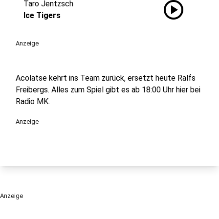
play_circle
Taro Jentzsch
Ice Tigers
Anzeige
Acolatse kehrt ins Team zurück, ersetzt heute Ralfs
Freibergs. Alles zum Spiel gibt es ab 18:00 Uhr hier bei
Radio MK.
Anzeige
Anzeige