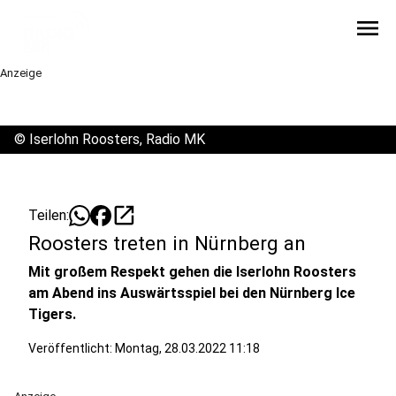
menu
Anzeige
©
Iserlohn Roosters, Radio MK
open_in_new
Teilen:
Roosters treten in Nürnberg an
Mit großem Respekt gehen die Iserlohn Roosters
am Abend ins Auswärtsspiel bei den Nürnberg Ice
Tigers.
Veröffentlicht: Montag, 28.03.2022 11:18