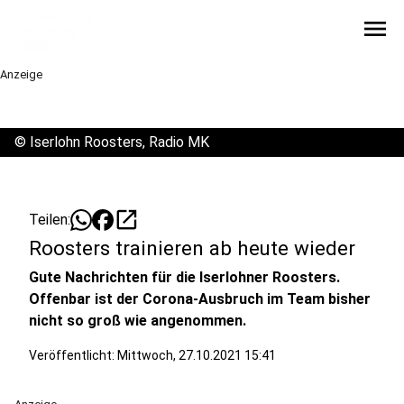
menu
Anzeige
©
Iserlohn Roosters, Radio MK
open_in_new
Teilen:
Roosters trainieren ab heute wieder
Gute Nachrichten für die Iserlohner Roosters.
Offenbar ist der Corona-Ausbruch im Team bisher
nicht so groß wie angenommen.
Veröffentlicht:
Mittwoch, 27.10.2021 15:41