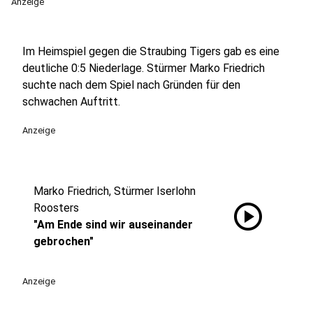
Anzeige
Im Heimspiel gegen die Straubing Tigers gab es eine
deutliche 0:5 Niederlage. Stürmer Marko Friedrich
suchte nach dem Spiel nach Gründen für den
schwachen Auftritt.
Anzeige
Marko Friedrich, Stürmer Iserlohn
play_circle
Roosters
"Am Ende sind wir auseinander
gebrochen"
Anzeige