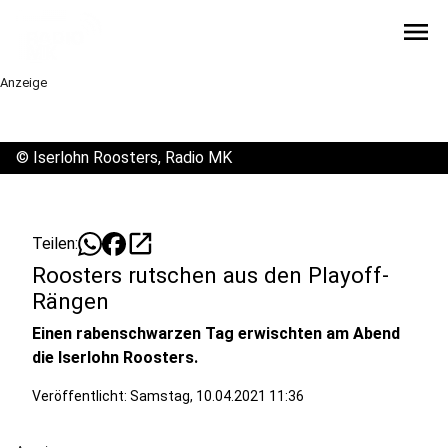
menu
Anzeige
©
Iserlohn Roosters, Radio MK
open_in_new
Teilen:
Roosters rutschen aus den Playoff-
Rängen
Einen rabenschwarzen Tag erwischten am Abend
die Iserlohn Roosters.
Veröffentlicht:
Samstag, 10.04.2021 11:36