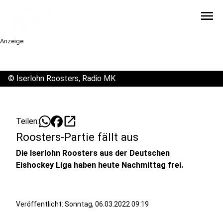
menu
Anzeige
©
Iserlohn Roosters, Radio MK
open_in_new
Teilen:
Roosters-Partie fällt aus
Die Iserlohn Roosters aus der Deutschen
Eishockey Liga haben heute Nachmittag frei.
Veröffentlicht:
Sonntag, 06.03.2022 09:19