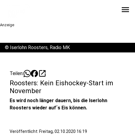
menu
Anzeige
©
Iserlohn Roosters, Radio MK
open_in_new
Teilen:
Roosters: Kein Eishockey-Start im
November
Es wird noch länger dauern, bis die Iserlohn
Roosters wieder auf´s Eis können.
Veröffentlicht:
Freitag, 02.10.2020 16:19