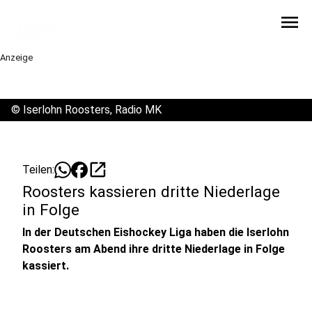
menu
Anzeige
©
Iserlohn Roosters, Radio MK
open_in_new
Teilen:
Roosters kassieren dritte Niederlage
in Folge
In der Deutschen Eishockey Liga haben die Iserlohn
Roosters am Abend ihre dritte Niederlage in Folge
kassiert.