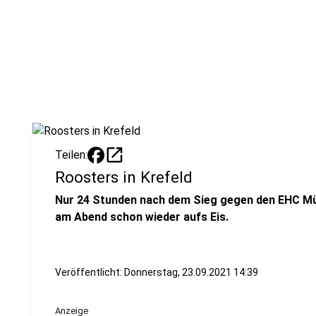
open_in_new
Teilen:
Roosters in Krefeld
Nur 24 Stunden nach dem Sieg gegen den EHC Mü
am Abend schon wieder aufs Eis.
Veröffentlicht:
Donnerstag, 23.09.2021 14:39
Anzeige