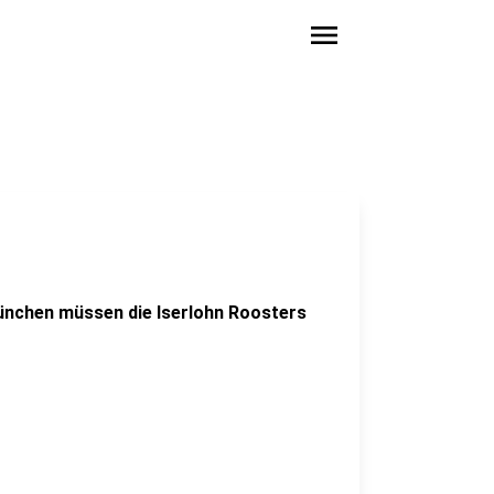
menu
nchen müssen die Iserlohn Roosters