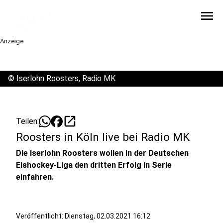
menu
Anzeige
©
Iserlohn Roosters, Radio MK
open_in_new
Teilen:
Roosters in Köln live bei Radio MK
Die Iserlohn Roosters wollen in der Deutschen
Eishockey-Liga den dritten Erfolg in Serie
einfahren.
Veröffentlicht:
Dienstag, 02.03.2021 16:12