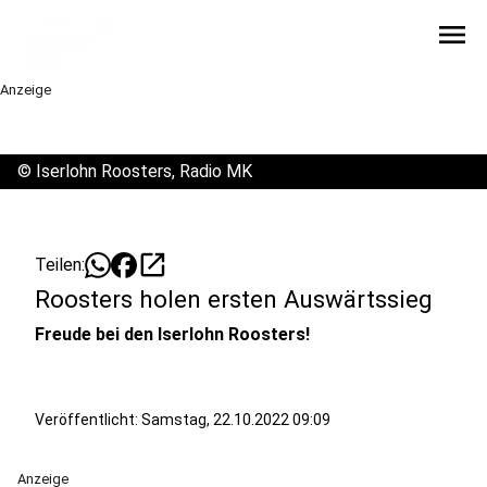
menu
Anzeige
©
Iserlohn Roosters, Radio MK
open_in_new
Teilen:
Roosters holen ersten Auswärtssieg
Freude bei den Iserlohn Roosters!
Veröffentlicht:
Samstag, 22.10.2022 09:09
Anzeige