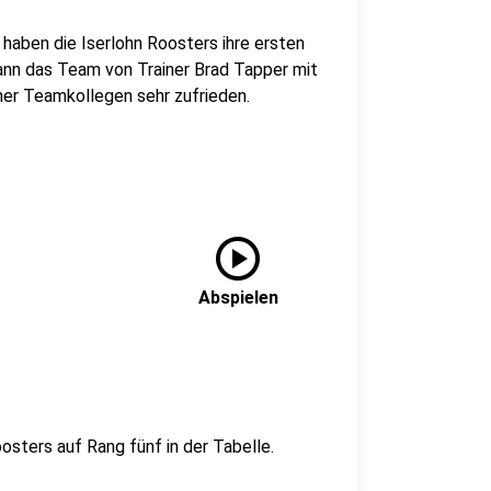
 haben die Iserlohn Roosters ihre ersten
nn das Team von Trainer Brad Tapper mit
iner Teamkollegen sehr zufrieden.
play_circle
Abspielen
osters auf Rang fünf in der Tabelle.