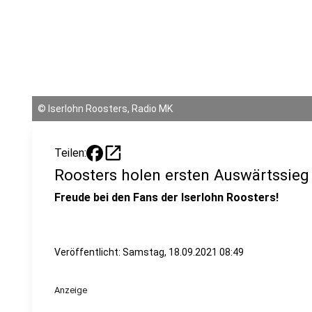
©
Iserlohn Roosters, Radio MK
open_in_new
Teilen:
Roosters holen ersten Auswärtssieg
Freude bei den Fans der Iserlohn Roosters!
Veröffentlicht:
Samstag, 18.09.2021 08:49
Anzeige