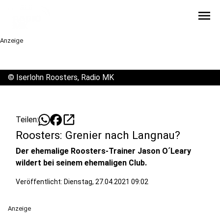
menu
Anzeige
©
Iserlohn Roosters, Radio MK
open_in_new
Teilen:
Roosters: Grenier nach Langnau?
Der ehemalige Roosters-Trainer Jason O´Leary
wildert bei seinem ehemaligen Club.
Veröffentlicht:
Dienstag, 27.04.2021 09:02
Anzeige