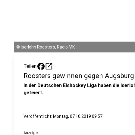
©
Iserlohn Roosters, Radio MK
open_in_new
Teilen:
Roosters gewinnen gegen Augsburg
In der Deutschen Eishockey Liga haben die Iserl
gefeiert.
Veröffentlicht:
Montag, 07.10.2019 09:57
Anzeige