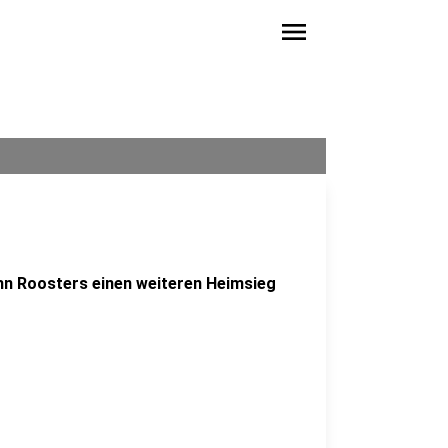
menu
ohn Roosters einen weiteren Heimsieg