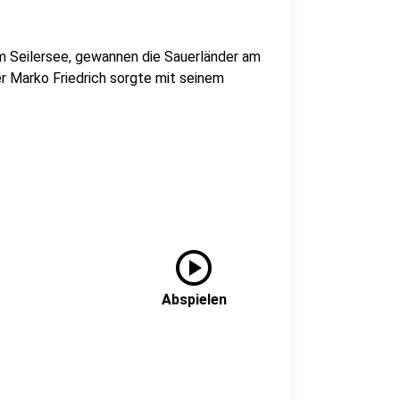
am Seilersee, gewannen die Sauerländer am
r Marko Friedrich sorgte mit seinem
play_circle
Abspielen