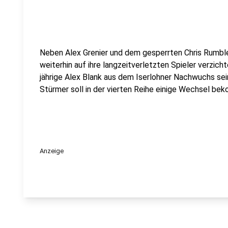
Neben Alex Grenier und dem gesperrten Chris Rumble
weiterhin auf ihre langzeitverletzten Spieler verzich
jährige Alex Blank aus dem Iserlohner Nachwuchs s
Stürmer soll in der vierten Reihe einige Wechsel bek
Anzeige