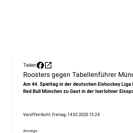
open_in_new
Teilen:
Roosters gegen Tabellenführer Mü
Am 44. Spieltag in der deutschen Eishockey Liga
Red Bull München zu Gast in der Iserlohner Eissp
Veröffentlicht:
Freitag, 14.02.2020 15:24
Anzeige