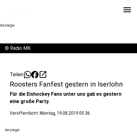
menu
Anzeige
©
Radio MK
open_in_new
Teilen:
Roosters Fanfest gestern in Iserlohn
Für die Eishockey Fans unter uns gab es gestern
eine große Party.
Veröffentlicht:
Montag, 19.08.2019 05:36
Anzeige