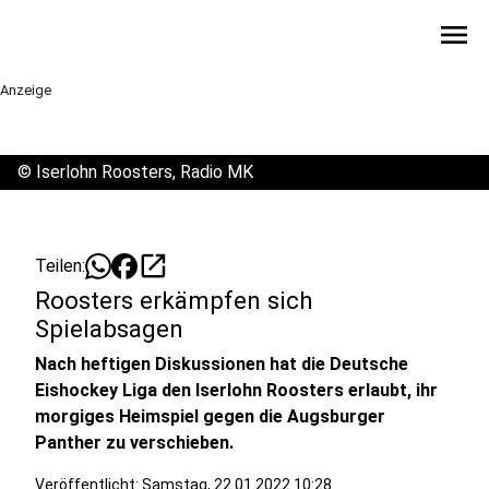
menu
Anzeige
©
Iserlohn Roosters, Radio MK
open_in_new
Teilen:
Roosters erkämpfen sich
Spielabsagen
Nach heftigen Diskussionen hat die Deutsche
Eishockey Liga den Iserlohn Roosters erlaubt, ihr
morgiges Heimspiel gegen die Augsburger
Panther zu verschieben.
Veröffentlicht:
Samstag, 22.01.2022 10:28