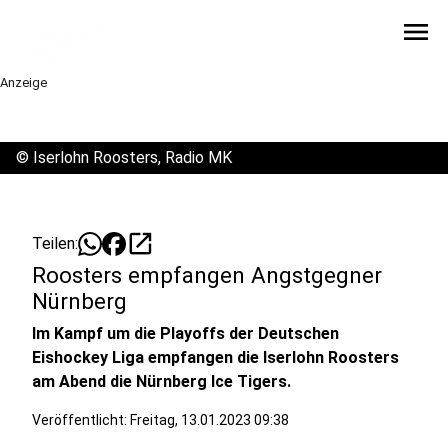
menu
Anzeige
©
Iserlohn Roosters, Radio MK
open_in_new
Teilen:
Roosters empfangen Angstgegner
Nürnberg
Im Kampf um die Playoffs der Deutschen
Eishockey Liga empfangen die Iserlohn Roosters
am Abend die Nürnberg Ice Tigers.
Veröffentlicht:
Freitag, 13.01.2023 09:38