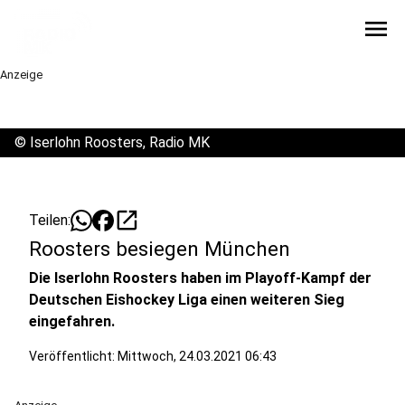
menu
Anzeige
©
Iserlohn Roosters, Radio MK
open_in_new
Teilen:
Roosters besiegen München
Die Iserlohn Roosters haben im Playoff-Kampf der
Deutschen Eishockey Liga einen weiteren Sieg
eingefahren.
Veröffentlicht:
Mittwoch, 24.03.2021 06:43