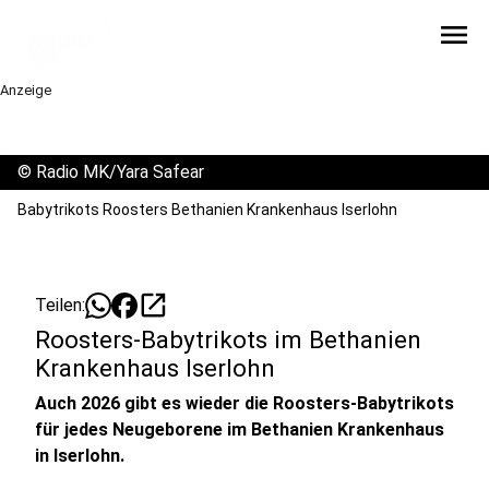
menu
Anzeige
©
Radio MK/Yara Safear
Babytrikots Roosters Bethanien Krankenhaus Iserlohn
open_in_new
Teilen:
Roosters-Babytrikots im Bethanien
Krankenhaus Iserlohn
Auch 2026 gibt es wieder die Roosters-Babytrikots
für jedes Neugeborene im Bethanien Krankenhaus
in Iserlohn.