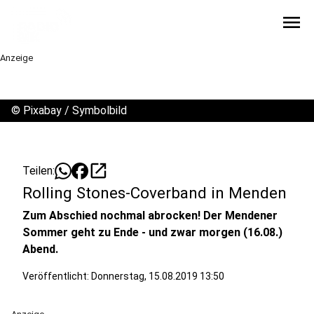
menu
Anzeige
©
Pixabay / Symbolbild
open_in_new
Teilen:
Rolling Stones-Coverband in Menden
Zum Abschied nochmal abrocken! Der Mendener
Sommer geht zu Ende - und zwar morgen (16.08.)
Abend.
Veröffentlicht:
Donnerstag, 15.08.2019 13:50