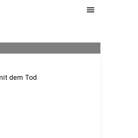
menu
 mit dem Tod