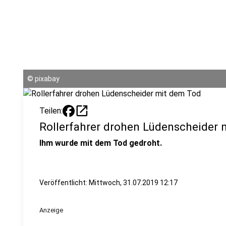
©
pixabay
open_in_new
Teilen:
Rollerfahrer drohen Lüdenscheider
Ihm wurde mit dem Tod gedroht.
Veröffentlicht:
Mittwoch, 31.07.2019 12:17
Anzeige