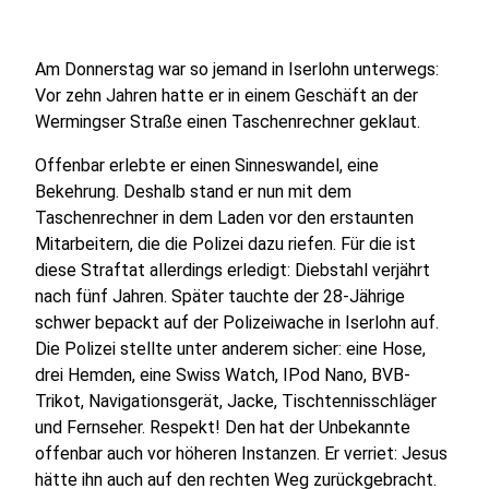
Am Donnerstag war so jemand in Iserlohn unterwegs:
Vor zehn Jahren hatte er in einem Geschäft an der
Wermingser Straße einen Taschenrechner geklaut.
Offenbar erlebte er einen Sinneswandel, eine
Bekehrung. Deshalb stand er nun mit dem
Taschenrechner in dem Laden vor den erstaunten
Mitarbeitern, die die Polizei dazu riefen. Für die ist
diese Straftat allerdings erledigt: Diebstahl verjährt
nach fünf Jahren. Später tauchte der 28-Jährige
schwer bepackt auf der Polizeiwache in Iserlohn auf.
Die Polizei stellte unter anderem sicher: eine Hose,
drei Hemden, eine Swiss Watch, IPod Nano, BVB-
Trikot, Navigationsgerät, Jacke, Tischtennisschläger
und Fernseher. Respekt! Den hat der Unbekannte
offenbar auch vor höheren Instanzen. Er verriet: Jesus
hätte ihn auch auf den rechten Weg zurückgebracht.