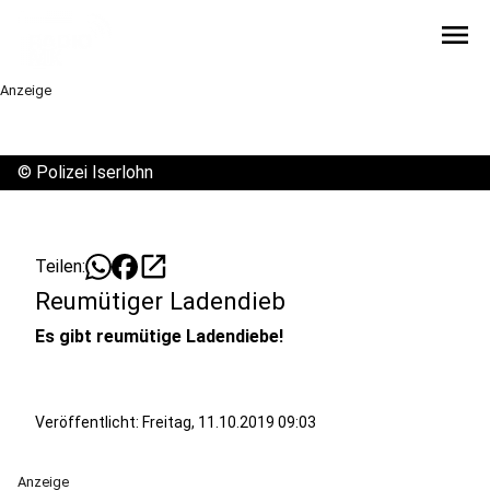
menu
Anzeige
©
Polizei Iserlohn
open_in_new
Teilen:
Reumütiger Ladendieb
Es gibt reumütige Ladendiebe!
Veröffentlicht:
Freitag, 11.10.2019 09:03
Anzeige