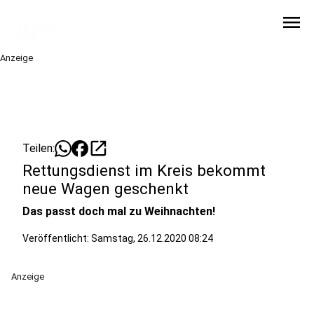
menu
Anzeige
open_in_new
Teilen:
Rettungsdienst im Kreis bekommt
neue Wagen geschenkt
Das passt doch mal zu Weihnachten!
Veröffentlicht:
Samstag, 26.12.2020 08:24
Anzeige