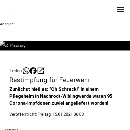
menu
Anzeige
©
Pixabay
open_in_new
Teilen:
Restimpfung für Feuerwehr
Zunächst hieß es: "Oh Schreck!" In einem
Pflegeheim in Nachrodt-Wiblingwerde waren 95
Corona-Impfdosen zuviel angeliefert worden!
Veröffentlicht:
Freitag, 15.01.2021 06:03