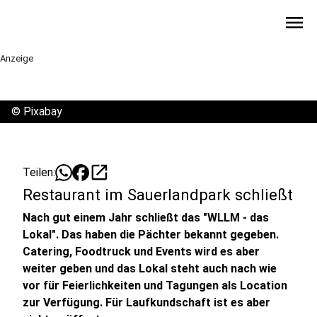
menu
Anzeige
©
Pixabay
open_in_new
Teilen:
Restaurant im Sauerlandpark schließt
Nach gut einem Jahr schließt das "WLLM - das
Lokal". Das haben die Pächter bekannt gegeben.
Catering, Foodtruck und Events wird es aber
weiter geben und das Lokal steht auch nach wie
vor für Feierlichkeiten und Tagungen als Location
zur Verfügung. Für Laufkundschaft ist es aber