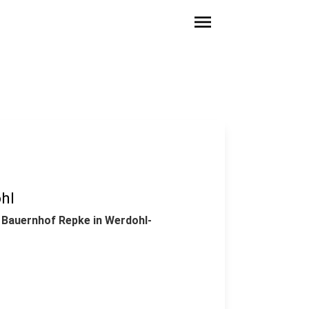
menu
hl
 Bauernhof Repke in Werdohl-