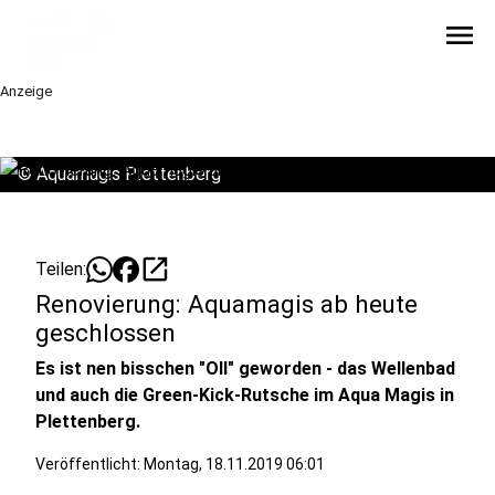
menu
Anzeige
©
Aquamagis Plettenberg
open_in_new
Teilen:
Renovierung: Aquamagis ab heute
geschlossen
Es ist nen bisschen "Oll" geworden - das Wellenbad
und auch die Green-Kick-Rutsche im Aqua Magis in
Plettenberg.
Veröffentlicht:
Montag, 18.11.2019 06:01