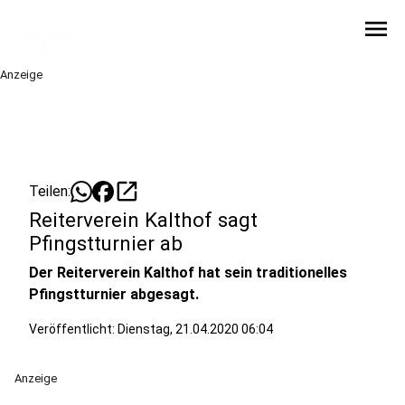
menu
Anzeige
open_in_new
Teilen:
Reiterverein Kalthof sagt
Pfingstturnier ab
Der Reiterverein Kalthof hat sein traditionelles
Pfingstturnier abgesagt.
Veröffentlicht:
Dienstag, 21.04.2020 06:04
Anzeige