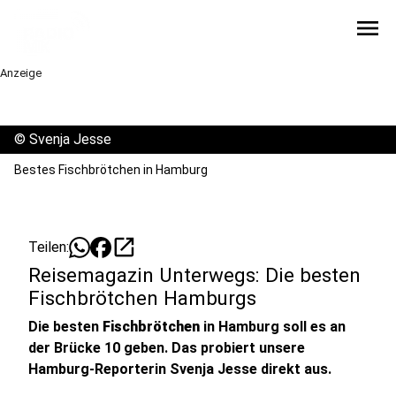
menu
Anzeige
©
Svenja Jesse
Bestes Fischbrötchen in Hamburg
open_in_new
Teilen:
Reisemagazin Unterwegs: Die besten
Fischbrötchen Hamburgs
Die besten
Fischbrötchen
in Hamburg soll es an
der Brücke 10 geben. Das probiert unsere
Hamburg-Reporterin Svenja Jesse direkt aus.