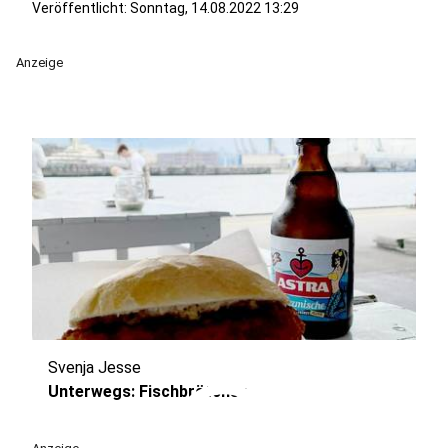
Veröffentlicht:
Sonntag, 14.08.2022 13:29
Anzeige
Svenja Jesse
play_circle
Unterwegs: Fischbrötchen