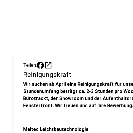
open_in_new
Teilen:
Reinigungskraft
Wir suchen ab April eine Reinigungskraft für uns
Stundenumfang beträgt ca. 2-3 Stunden pro Woch
Bürotrackt, der Showroom und der Aufenthaltsr
Fensterfront. Wir freuen uns auf Ihre Bewerbung
Maltec Leichtbautechnologie