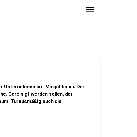
menu
er Unternehmen auf Minijobbasis. Der
e. Gereinigt werden sollen, der
aum. Turnusmäßig auch die
.