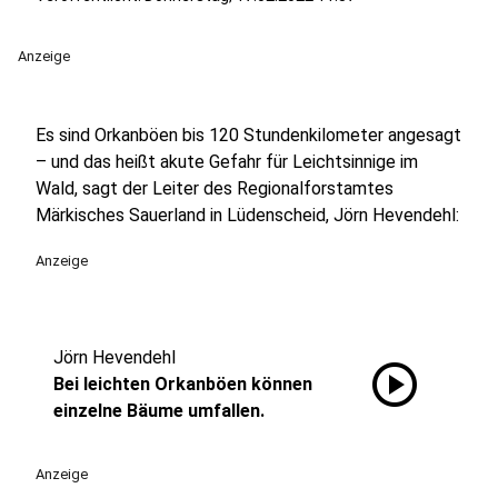
Anzeige
Es sind Orkanböen bis 120 Stundenkilometer angesagt
– und das heißt akute Gefahr für Leichtsinnige im
Wald, sagt der Leiter des Regionalforstamtes
Märkisches Sauerland in Lüdenscheid, Jörn Hevendehl:
Anzeige
Jörn Hevendehl
play_circle
Bei leichten Orkanböen können
einzelne Bäume umfallen.
Anzeige