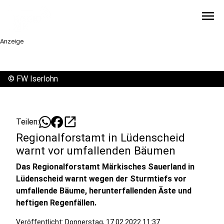
menu
Anzeige
©
FW Iserlohn
open_in_new
Teilen:
Regionalforstamt in Lüdenscheid
warnt vor umfallenden Bäumen
Das Regionalforstamt Märkisches Sauerland in
Lüdenscheid warnt wegen der Sturmtiefs vor
umfallende Bäume, herunterfallenden Äste und
heftigen Regenfällen.
Veröffentlicht:
Donnerstag, 17.02.2022 11:37