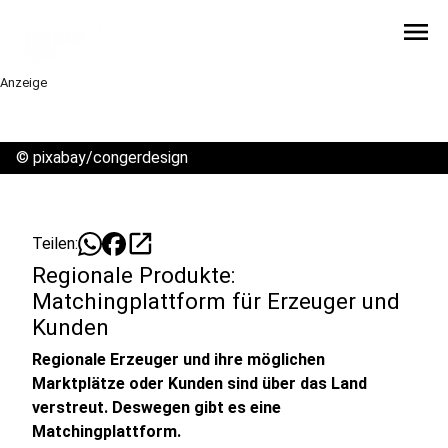
menu
Anzeige
©
pixabay/congerdesign
open_in_new
Teilen:
Regionale Produkte:
Matchingplattform für Erzeuger und
Kunden
Regionale Erzeuger und ihre möglichen
Marktplätze oder Kunden sind über das Land
verstreut. Deswegen gibt es eine
Matchingplattform.