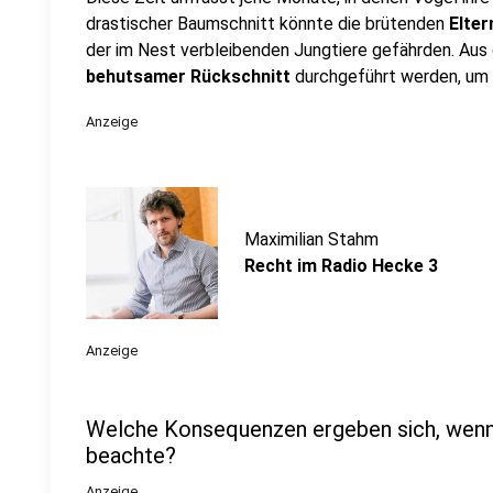
drastischer Baumschnitt könnte die brütenden
Elter
der im Nest verbleibenden Jungtiere gefährden. Aus d
behutsamer Rückschnitt
durchgeführt werden, um d
Anzeige
Maximilian Stahm
Recht im Radio Hecke 3
Anzeige
Welche Konsequenzen ergeben sich, wenn i
beachte?
Anzeige