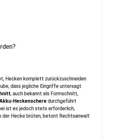
erden?
ubt, Hecken komplett zurückzuschneiden
aube, dass jegliche Eingriffe untersagt
nitt
, auch bekannt als Formschnitt,
 Akku-Heckenschere
durchgeführt
i ist es jedoch stets erforderlich,
in der Hecke brüten, betont Rechtsanwalt