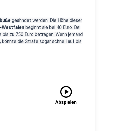
dbuße
geahndet werden. Die Höhe dieser
-Westfalen
beginnt sie bei 40 Euro. Bei
fe bis zu 750 Euro betragen. Wenn jemand
, könnte die Strafe sogar schnell auf bis
play_circle
Abspielen