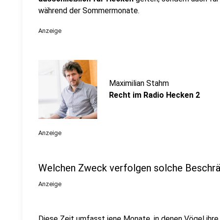
während der Sommermonate.
Anzeige
Maximilian Stahm
Recht im Radio Hecken 2
Anzeige
Welchen Zweck verfolgen solche Beschr
Anzeige
Diese Zeit umfasst jene Monate, in denen Vögel ihre