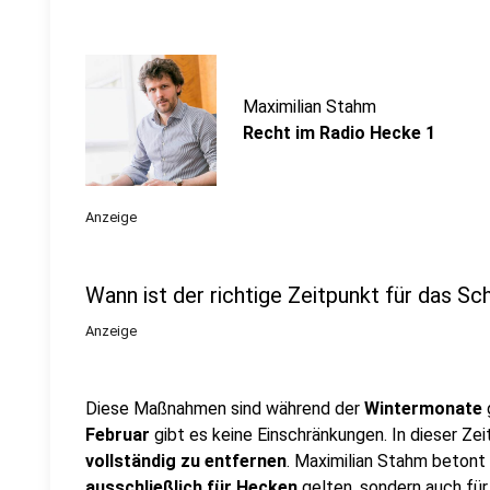
Maximilian Stahm
Recht im Radio Hecke 1
Anzeige
Wann ist der richtige Zeitpunkt für das 
Anzeige
Diese Maßnahmen sind während der
Wintermonate
Februar
gibt es keine Einschränkungen. In dieser Zei
vollständig zu entfernen
. Maximilian Stahm betont 
ausschließlich für Hecken
gelten, sondern auch fü