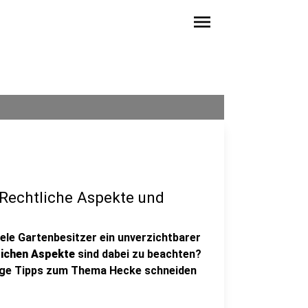
menu
Rechtliche Aspekte und
viele Gartenbesitzer ein unverzichtbarer
lichen Aspekte
sind dabei zu beachten?
ige Tipps zum Thema Hecke schneiden