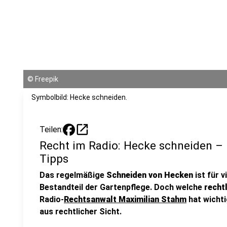
©
Freepik
Symbolbild: Hecke schneiden.
open_in_new
Teilen:
Recht im Radio: Hecke schneiden – 
Tipps
Das regelmäßige
Schneiden von Hecken
ist für 
Bestandteil der Gartenpflege. Doch welche
recht
Radio-
Rechtsanwalt Maximilian Stahm
hat wicht
aus rechtlicher Sicht.