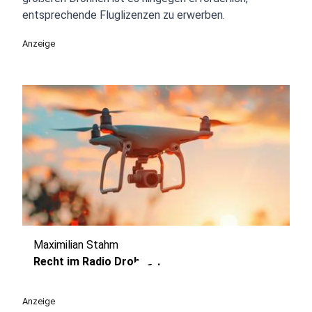
entsprechende Fluglizenzen zu erwerben.
Anzeige
Maximilian Stahm
play_circle
Recht im Radio Drohne 1
Anzeige