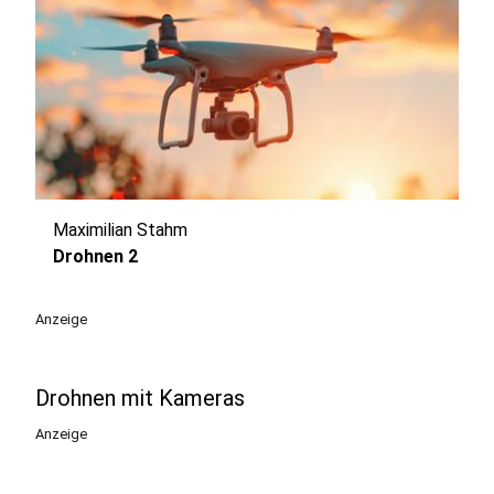
Maximilian Stahm
play_circle
Drohnen 2
Anzeige
Drohnen mit Kameras
Anzeige