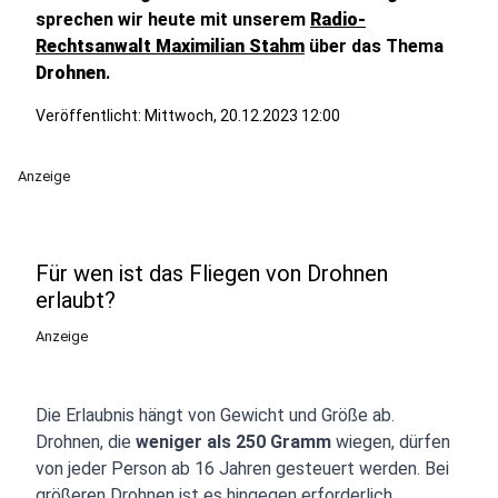
sprechen wir heute mit unserem
Radio-
Rechtsanwalt Maximilian Stahm
über das Thema
Drohnen
.
Veröffentlicht:
Mittwoch, 20.12.2023 12:00
Anzeige
Für wen ist das Fliegen von Drohnen
erlaubt?
Anzeige
Die Erlaubnis hängt von Gewicht und Größe ab.
Drohnen, die
weniger als 250 Gramm
wiegen, dürfen
von jeder Person ab 16 Jahren gesteuert werden. Bei
größeren Drohnen ist es hingegen erforderlich,