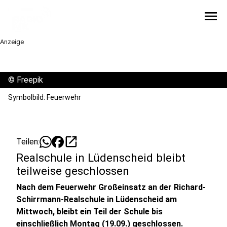
menu
Anzeige
©
Freepik
Symbolbild: Feuerwehr
open_in_new
Teilen:
Realschule in Lüdenscheid bleibt
teilweise geschlossen
Nach dem Feuerwehr Großeinsatz an der Richard-
Schirrmann-Realschule in Lüdenscheid am
Mittwoch, bleibt ein Teil der Schule bis
einschließlich Montag (19.09.) geschlossen.