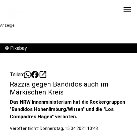
menu
Anzeige
©
Pixabay
open_in_new
Teilen:
Razzia gegen Bandidos auch im
Märkischen Kreis
Das NRW Innenministerium hat die Rockergruppen
"Bandidos Hohenlimburg/Witten" und die "Los
Compadres Hagen" verboten.
Veröffentlicht:
Donnerstag, 15.04.2021 10:43