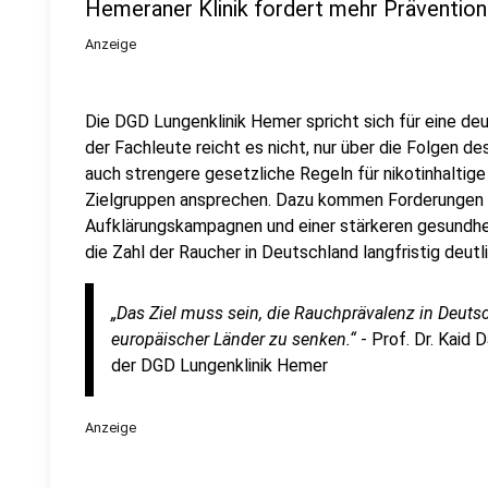
Hemeraner Klinik fordert mehr Prävention
Anzeige
Die DGD Lungenklinik Hemer spricht sich für eine deu
der Fachleute reicht es nicht, nur über die Folgen de
auch strengere gesetzliche Regeln für nikotinhaltige
Zielgruppen ansprechen. Dazu kommen Forderungen
Aufklärungskampagnen und einer stärkeren gesundheit
die Zahl der Raucher in Deutschland langfristig deutl
„Das Ziel muss sein, die Rauchprävalenz in Deutsc
europäischer Länder zu senken.“
- Prof. Dr. Kaid
der DGD Lungenklinik Hemer
Anzeige