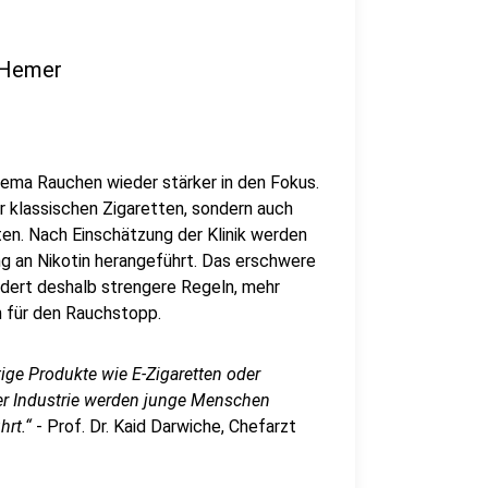
n Hemer
ma Rauchen wieder stärker in den Fokus.
r klassischen Zigaretten, sondern auch
ten. Nach Einschätzung der Klinik werden
g an Nikotin herangeführt. Das erschwere
ordert deshalb strengere Regeln, mehr
 für den Rauchstopp.
ige Produkte wie E-Zigaretten oder
 der Industrie werden junge Menschen
rt.“
- Prof. Dr. Kaid Darwiche, Chefarzt