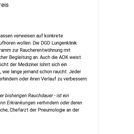
reis
kassen verweisen auf konkrete
fhören wollen. Die DGD Lungenklinik
ogramm zur Raucherentwöhnung mit
her Begleitung an. Auch die AOK weist
cht der Mediziner lohnt sich ein
 wie lange jemand schon raucht. Jeder
rhindern oder ihren Verlauf zu verbessern.
r bisherigen Rauchdauer - ist ein
ann Erkrankungen verhindern oder deren
wiche, Chefarzt der Pneumologie an der