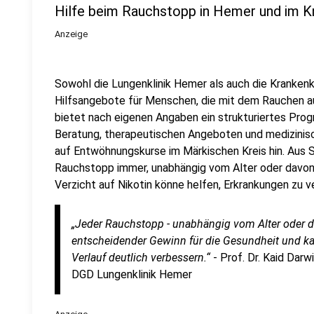
Hilfe beim Rauchstopp in Hemer und im K
Anzeige
Sowohl die Lungenklinik Hemer als auch die Kranken
Hilfsangebote für Menschen, die mit dem Rauchen au
bietet nach eigenen Angaben ein strukturiertes Pr
Beratung, therapeutischen Angeboten und medizinisc
auf Entwöhnungskurse im Märkischen Kreis hin. Aus Si
Rauchstopp immer, unabhängig vom Alter oder davon,
Verzicht auf Nikotin könne helfen, Erkrankungen zu ve
„Jeder Rauchstopp - unabhängig vom Alter oder de
entscheidender Gewinn für die Gesundheit und k
Verlauf deutlich verbessern.“
- Prof. Dr. Kaid Dar
DGD Lungenklinik Hemer