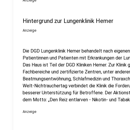
Anzeige
Hintergrund zur Lungenklinik Hemer
Anzeige
Die DGD Lungenklinik Hemer behandelt nach eigenen
Patientinnen und Patienten mit Erkrankungen der L
Das Haus ist Teil der DGD Kliniken Hemer. Zur Klinik 
Fachbereiche und zertifizierte Zentren, unter ande
Beatmungsentwöhnung, Schlafmedizin und Thoraxchir
Welt-Nichtrauchertag verbindet die Klinik die Forde
besserer Unterstützung für Betroffene. Der Aktions
dem Motto: „Den Reiz entlarven - Nikotin- und Taba
Anzeige