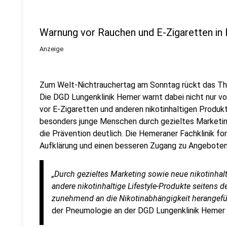
Warnung vor Rauchen und E-Zigaretten i
Anzeige
Zum Welt-Nichtrauchertag am Sonntag rückt das The
Die DGD Lungenklinik Hemer warnt dabei nicht nur vo
vor E-Zigaretten und anderen nikotinhaltigen Produk
besonders junge Menschen durch gezieltes Marketin
die Prävention deutlich. Die Hemeraner Fachklinik f
Aufklärung und einen besseren Zugang zu Angeboten
„Durch gezieltes Marketing sowie neue nikotinhalt
andere nikotinhaltige Lifestyle-Produkte seitens
zunehmend an die Nikotinabhängigkeit herangefüh
der Pneumologie an der DGD Lungenklinik Hemer