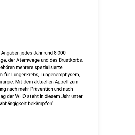
 Angaben jedes Jahr rund 8.000
unge, der Atemwege und des Brustkorbs.
gehören mehrere spezialisierte
rem für Lungenkrebs, Lungenemphysem,
urgie. Mit dem aktuellen Appell zum
rung nach mehr Prävention und nach
tag der WHO steht in diesem Jahr unter
kabhängigkeit bekämpfen“.