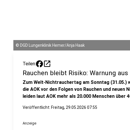
©
DGD Lungenklinik Hemer/Anja Haak
open_in_new
Teilen:
Rauchen bleibt Risiko: Warnung au
Zum Welt-Nichtrauchertag am Sonntag (31.05.) 
die AOK vor den Folgen von Rauchen und neuen N
leiden laut AOK mehr als 20.000 Menschen über 
Veröffentlicht:
Freitag, 29.05.2026 07:55
Anzeige