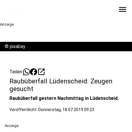
menu
Anzeige
©
pixabay
open_in_new
Teilen:
Raubüberfall Lüdenscheid: Zeugen
gesucht
Raubüberfall gestern Nachmittag in Lüdenscheid.
Veröffentlicht:
Donnerstag, 18.07.2019 09:23
Anzeige