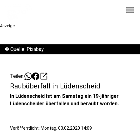
menu
Anzeige
©
Quelle: Pixabay
open_in_new
Teilen:
Raubüberfall in Lüdenscheid
In Lüdenscheid ist am Samstag ein 19-jähriger
Lüdenscheider überfallen und beraubt worden.
Veröffentlicht:
Montag, 03.02.2020 14:09