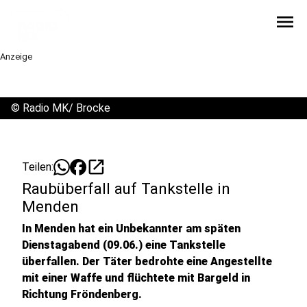
menu
Anzeige
©
Radio MK/ Brocke
open_in_new
Teilen:
Raubüberfall auf Tankstelle in
Menden
In Menden hat ein Unbekannter am späten
Dienstagabend (09.06.) eine Tankstelle
überfallen. Der Täter bedrohte eine Angestellte
mit einer Waffe und flüchtete mit Bargeld in
Richtung Fröndenberg.