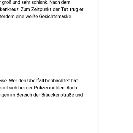
r groß und sehr schlank. Nach dem
ckenkreuz. Zum Zeitpunkt der Tat trug er
ußerdem eine weiße Gesichtsmaske.
eise. Wer den Überfall beobachtet hat
oll sich bei der Polizei melden. Auch
gen im Bereich der Bräuckenstraße und