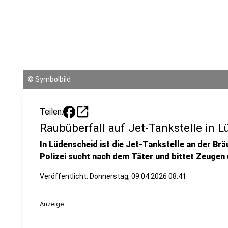
©
Symbolbild
open_in_new
Teilen:
Raubüberfall auf Jet-Tankstelle in 
In Lüdenscheid ist die Jet-Tankstelle an der Br
Polizei sucht nach dem Täter und bittet Zeugen
Veröffentlicht:
Donnerstag, 09.04.2026 08:41
Anzeige