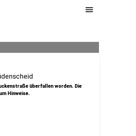
menu
Lüdenscheid
äuckenstraße überfallen worden. Die
 um Hinweise.