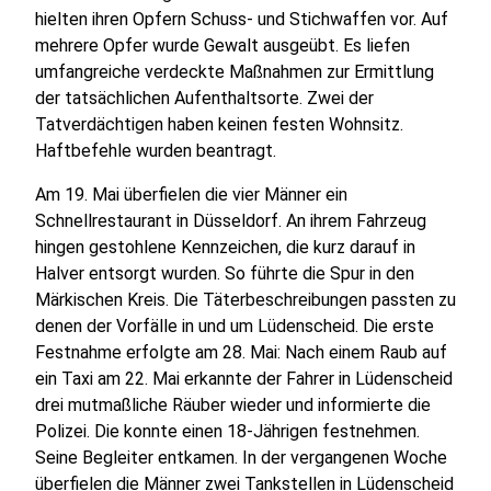
hielten ihren Opfern Schuss- und Stichwaffen vor. Auf
mehrere Opfer wurde Gewalt ausgeübt. Es liefen
umfangreiche verdeckte Maßnahmen zur Ermittlung
der tatsächlichen Aufenthaltsorte. Zwei der
Tatverdächtigen haben keinen festen Wohnsitz.
Haftbefehle wurden beantragt.
Am 19. Mai überfielen die vier Männer ein
Schnellrestaurant in Düsseldorf. An ihrem Fahrzeug
hingen gestohlene Kennzeichen, die kurz darauf in
Halver entsorgt wurden. So führte die Spur in den
Märkischen Kreis. Die Täterbeschreibungen passten zu
denen der Vorfälle in und um Lüdenscheid. Die erste
Festnahme erfolgte am 28. Mai: Nach einem Raub auf
ein Taxi am 22. Mai erkannte der Fahrer in Lüdenscheid
drei mutmaßliche Räuber wieder und informierte die
Polizei. Die konnte einen 18-Jährigen festnehmen.
Seine Begleiter entkamen. In der vergangenen Woche
überfielen die Männer zwei Tankstellen in Lüdenscheid