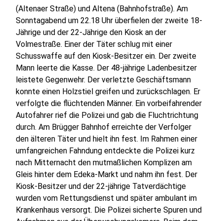
(Altenaer Straße) und Altena (Bahnhofstraße). Am
Sonntagabend um 22.18 Uhr überfielen der zweite 18-
Jährige und der 22-Jährige den Kiosk an der
Volmestraße. Einer der Täter schlug mit einer
Schusswaffe auf den Kiosk-Besitzer ein. Der zweite
Mann leerte die Kasse. Der 48-jährige Ladenbesitzer
leistete Gegenwehr. Der verletzte Geschäftsmann
konnte einen Holzstiel greifen und zurückschlagen. Er
verfolgte die flüchtenden Männer. Ein vorbeifahrender
Autofahrer rief die Polizei und gab die Fluchtrichtung
durch. Am Brügger Bahnhof erreichte der Verfolger
den älteren Täter und hielt ihn fest. Im Rahmen einer
umfangreichen Fahndung entdeckte die Polizei kurz
nach Mitternacht den mutmaßlichen Komplizen am
Gleis hinter dem Edeka-Markt und nahm ihn fest. Der
Kiosk-Besitzer und der 22-jährige Tatverdächtige
wurden vom Rettungsdienst und später ambulant im
Krankenhaus versorgt. Die Polizei sicherte Spuren und