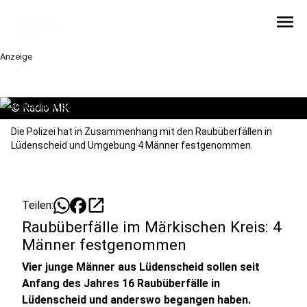
menu
Anzeige
©
Radio MK
Die Polizei hat in Zusammenhang mit den Raubüberfällen in
Lüdenscheid und Umgebung 4 Männer festgenommen.
open_in_new
Teilen:
Raubüberfälle im Märkischen Kreis: 4
Männer festgenommen
Vier junge Männer aus Lüdenscheid sollen seit
Anfang des Jahres 16 Raubüberfälle in
Lüdenscheid und anderswo begangen haben.