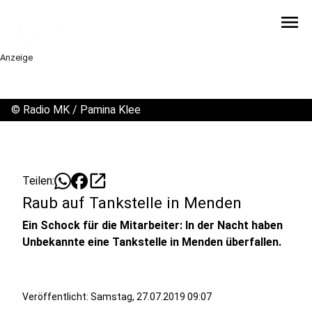
menu
Anzeige
©
Radio MK / Pamina Klee
open_in_new
Teilen:
Raub auf Tankstelle in Menden
Ein Schock für die Mitarbeiter: In der Nacht haben
Unbekannte eine Tankstelle in Menden überfallen.
Veröffentlicht:
Samstag, 27.07.2019 09:07