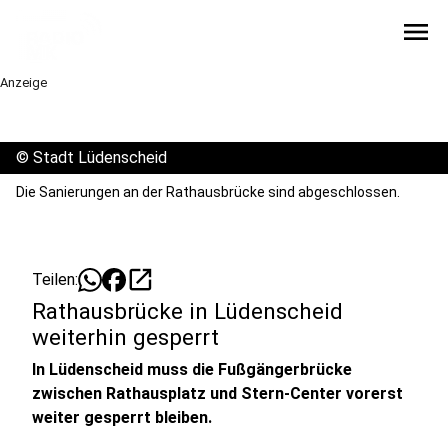
menu
Anzeige
©
Stadt Lüdenscheid
Die Sanierungen an der Rathausbrücke sind abgeschlossen.
open_in_new
Teilen:
Rathausbrücke in Lüdenscheid
weiterhin gesperrt
In Lüdenscheid muss die Fußgängerbrücke
zwischen Rathausplatz und Stern-Center vorerst
weiter gesperrt bleiben.