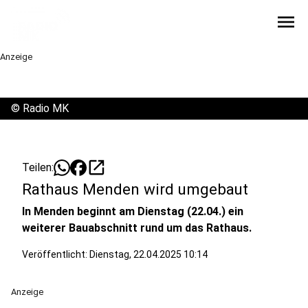
menu
Anzeige
©
Radio MK
open_in_new
Teilen:
Rathaus Menden wird umgebaut
In Menden beginnt am Dienstag (22.04.) ein
weiterer Bauabschnitt rund um das Rathaus.
Veröffentlicht:
Dienstag, 22.04.2025 10:14
Anzeige