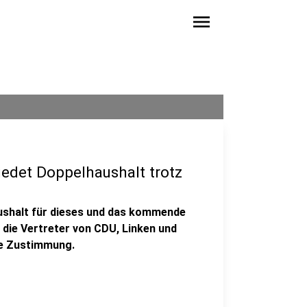
menu
iedet Doppelhaushalt trotz
ushalt für dieses und das kommende
 die Vertreter von CDU, Linken und
ie Zustimmung.