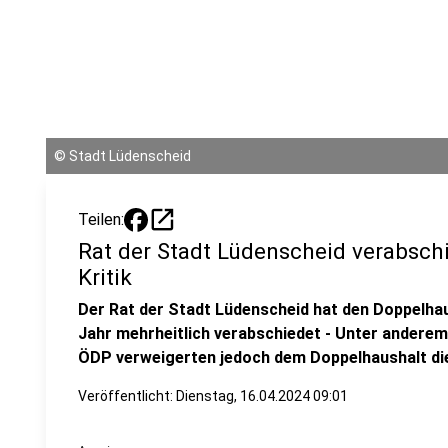
©
Stadt Lüdenscheid
open_in_new
Teilen:
Rat der Stadt Lüdenscheid verabsch
Kritik
Der Rat der Stadt Lüdenscheid hat den Doppelha
Jahr mehrheitlich verabschiedet - Unter anderem
ÖDP verweigerten jedoch dem Doppelhaushalt d
Veröffentlicht:
Dienstag, 16.04.2024 09:01