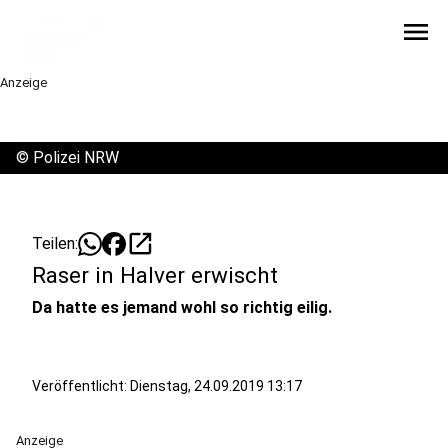
menu
Anzeige
©
Polizei NRW
open_in_new
Teilen:
Raser in Halver erwischt
Da hatte es jemand wohl so richtig eilig.
Veröffentlicht:
Dienstag, 24.09.2019 13:17
Anzeige