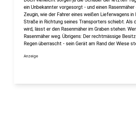
ein Unbekannter vorgesorgt - und einen Rasenmäher 
Zeugin, wie der Fahrer eines weißen Lieferwagens i
Straße in Richtung seines Transporters schiebt. Als
wird, lässt er den Rasenmäher im Graben stehen. Wen
Rasenmäher weg. Übrigens: Der rechtmässige Besit
Regen überrascht - sein Gerät am Rand der Wiese s
Anzeige