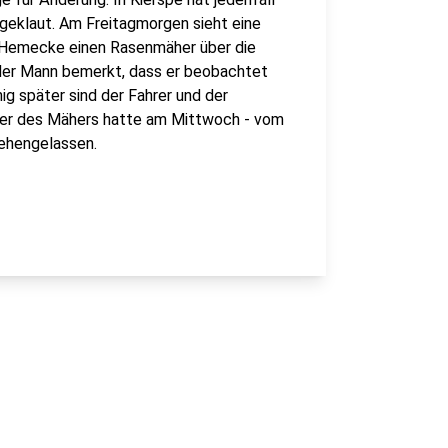
geklaut. Am Freitagmorgen sieht eine
n Hemecke einen Rasenmäher über die
 der Mann bemerkt, dass er beobachtet
ig später sind der Fahrer und der
zer des Mähers hatte am Mittwoch - vom
tehengelassen.