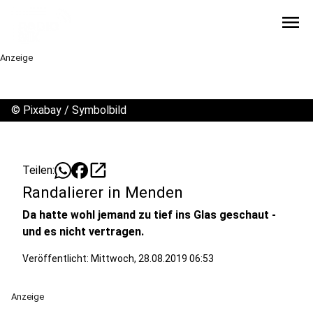
menu
Anzeige
©
Pixabay / Symbolbild
open_in_new
Teilen:
Randalierer in Menden
Da hatte wohl jemand zu tief ins Glas geschaut -
und es nicht vertragen.
Veröffentlicht:
Mittwoch, 28.08.2019 06:53
Anzeige